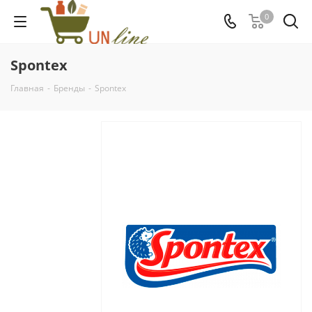
0
Spontex
Главная
-
Бренды
-
Spontex