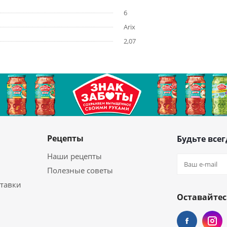
6
Arix
2,07
Рецепты
Будьте всег
Наши рецепты
Полезные советы
ставки
Оставайтес