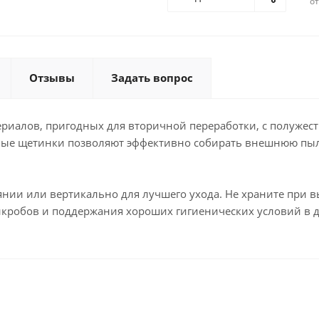
о
Отзывы
Задать вопрос
териалов, пригодных для вторичной переработки, с полуже
ные щетинки позволяют эффективно собирать внешнюю пыль
нии или вертикально для лучшего ухода. Не храните при в
кробов и поддержания хороших гигиенических условий в д