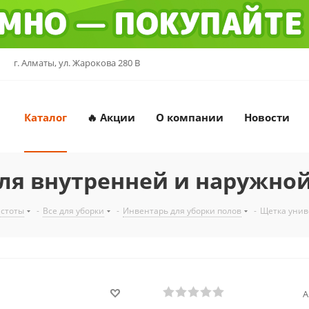
г. Алматы, ул. Жарокова 280 В
Каталог
🔥 Акции
О компании
Новости
ля внутренней и наружно
истоты
-
Все для уборки
-
Инвентарь для уборки полов
-
Щетка унив
А