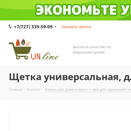
+7(727) 339-59-09
Заказать звонок
высокое качество по
разумным ценам
Щетка универсальная, д
Главная
-
Каталог
-
Товары для дома и кухни — всё для идеальной ч