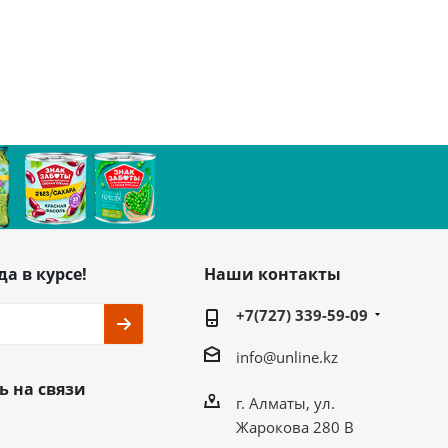
да в курсе!
Наши контакты
+7(727) 339-59-09
info@unline.kz
ь на связи
г. Алматы, ул.
Жарокова 280 В