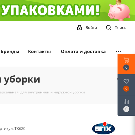
Войти
Поиск
Бренды
Контакты
Оплата и доставка
0
й уборки
0
ерсальная, для внутренней и наружной уборки
0
ртикул:
TK620