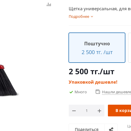
Щетка универсальная, для 
Подробнее
Поштучно
2 500 тг. /шт
2 500
тг.
/шт
Упаковкой дешевле!
Много
Нашли дешевл
В корз
Ц
Поделиться