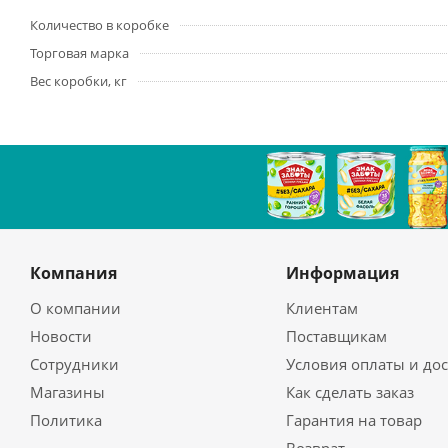
Количество в коробке
Торговая марка
Вес коробки, кг
Компания
Информация
О компании
Клиентам
Новости
Поставщикам
Сотрудники
Условия оплаты и до
Магазины
Как сделать заказ
Политика
Гарантия на товар