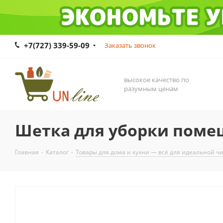
+7(727) 339-59-09
Заказать звонок
высокое качество по
разумным ценам
Шетка для уборки поме
Главная
-
Каталог
-
Товары для дома и кухни — всё для идеальной ч