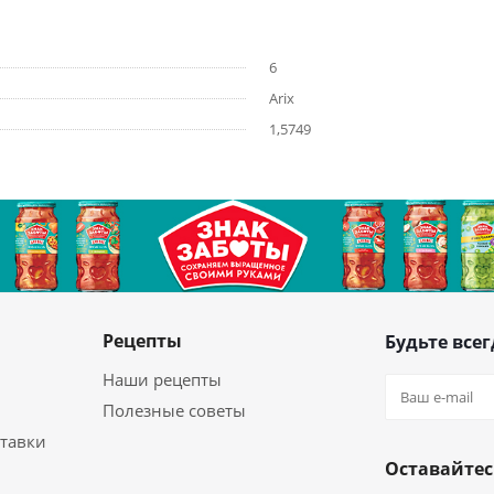
6
Arix
1,5749
Рецепты
Будьте всег
Наши рецепты
Полезные советы
ставки
Оставайтес