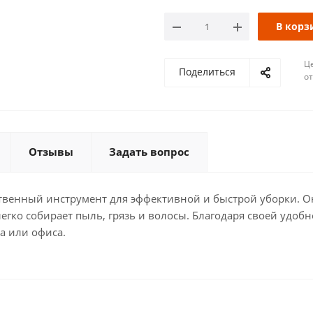
В корз
Ц
Поделиться
о
Отзывы
Задать вопрос
ственный инструмент для эффективной и быстрой уборки. 
егко собирает пыль, грязь и волосы. Благодаря своей удоб
а или офиса.