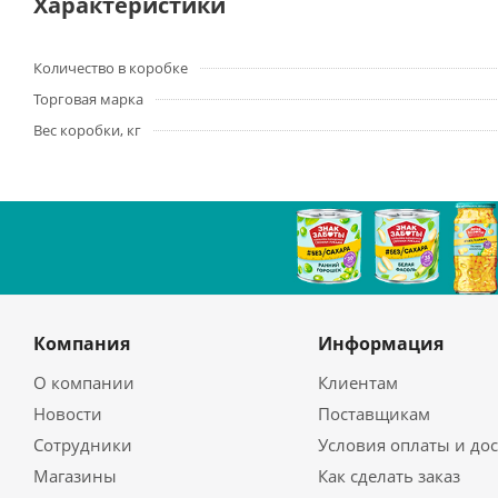
Характеристики
Количество в коробке
Торговая марка
Вес коробки, кг
Компания
Информация
О компании
Клиентам
Новости
Поставщикам
Сотрудники
Условия оплаты и до
Магазины
Как сделать заказ