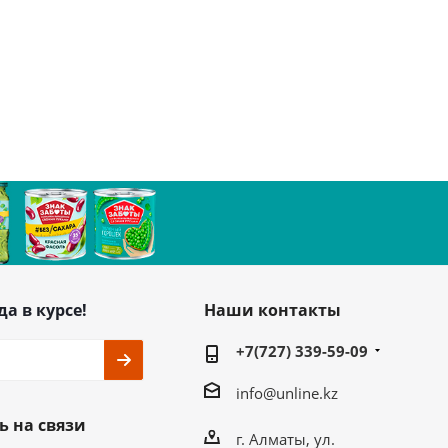
да в курсе!
Наши контакты
+7(727) 339-59-09
info@unline.kz
ь на связи
г. Алматы, ул.