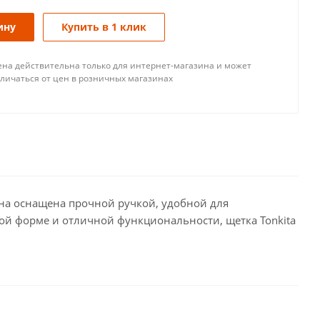
ину
Купить в 1 клик
ена действительна только для интернет-магазина и может
тличаться от цен в розничных магазинах
Она оснащена прочной ручкой, удобной для
ной форме и отличной функциональности, щетка Tonkita