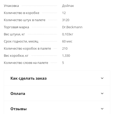
Упаковка
Дойпак
Количество в коробке
12
Количество штук в палете
3120
Торговая марка
Dr.Beckmann
Вес штуки, кг
0,103кг
Срок годности, месяц
60 мес
Количество коробок в палете
210
Вес коробки, кг
1,330
Количество слоев на палете
5
Как сделать заказ
Оплата
Отзывы