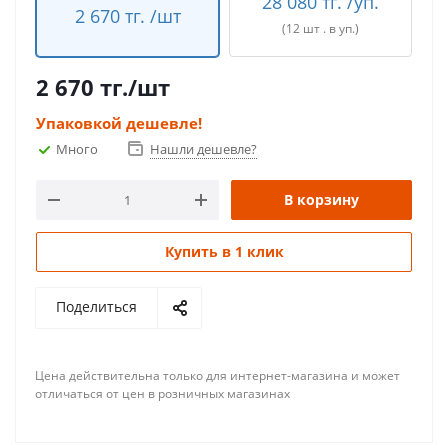
28 080 тг. /уп.
2 670 тг. /шт
(12 шт . в уп.)
2 670
тг.
/шт
Упаковкой дешевле!
Много
Нашли дешевле?
В корзину
Купить в 1 клик
Поделиться
Цена действительна только для интернет-магазина и может
отличаться от цен в розничных магазинах