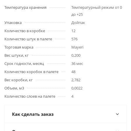
Температура хранения
Температурный режим от 0
до +25
Упаковка
Дойпак
Количество в коробке
12
Количество штук в палете
576
Торговая марка
Mayeri
Вес штуки, кг
0,200
Срок годности, месяц
36 мес
Количество коробок в палете
48
Вес коробки, кг
2,782
Объем, м3
0,0022
Количество слоев на палете
4
Как сделать заказ