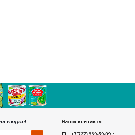
да в курсе!
Наши контакты
+7(727) 339-59-09