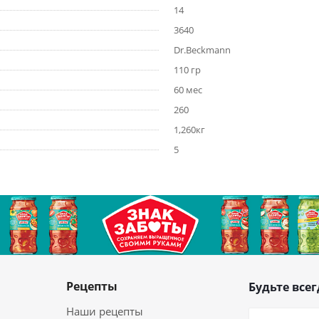
14
3640
Dr.Beckmann
110 гр
60 мес
260
1,260кг
5
Рецепты
Будьте всег
Наши рецепты