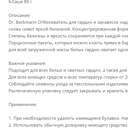
6.Саше 80 г
Описание
Dr. Beckmann Отбеливатель для гардин и занавесок над
снова сияют яркой белизной. Концентрированная форму
Степень белизны и яркость сохраняются при каждой но
Порционные пакеты, которые можно класть прямо в ба
для всей загруженной массы белых гардин хватает одно
Важное указание:
Подходит для всех белых и светлых гардин, а также для
Для всех моющих средств и всех температур стирки от 2
Соблюдайте символы ухода за текстильными изделиям
Распечатанную упаковку следует закрывать и хранить в
Применение:
1. При необходимости удалить имеющиеся булавки. На
2. Использовать обычную дозировку моющего средства 