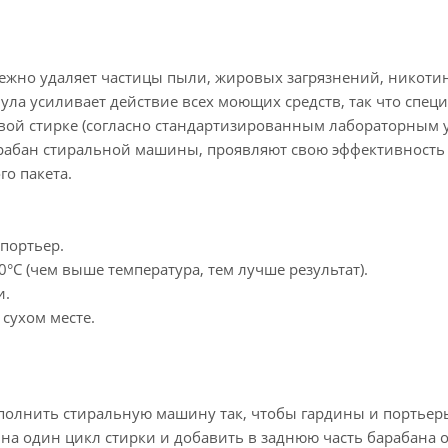
ежно удаляет частицы пыли, жировых загрязнений, никотин
ла усиливает действие всех моющих средств, так что специ
вой стирке (согласно стандартизированным лабораторным 
рабан стиральной машины, проявляют свою эффективность 
го пакета.
 портьер.
0°C (чем выше температура, тем лучше результат).
и.
 сухом месте.
полнить стиральную машину так, чтобы гардины и портьер
на один цикл стирки и добавить в заднюю часть барабана о