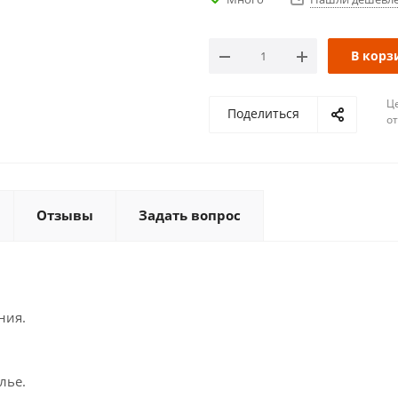
В корз
Ц
Поделиться
о
Отзывы
Задать вопрос
ния.
лье.