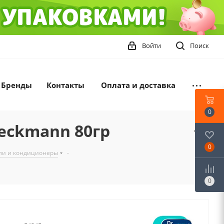
Войти
Поиск
Бренды
Контакты
Оплата и доставка
0
eckmann 80гр
0
ели и кондиционеры
-
0