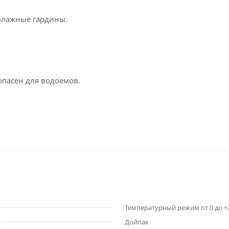
 влажные гардины.
опасен для водоемов.
Температурный режим от 0 до +
Дойпак