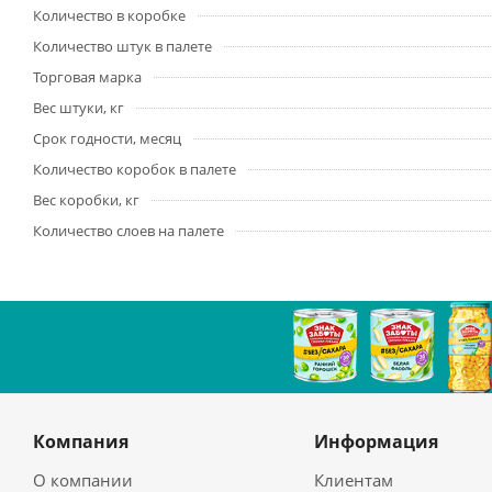
Количество в коробке
Количество штук в палете
Торговая марка
Вес штуки, кг
Срок годности, месяц
Количество коробок в палете
Вес коробки, кг
Количество слоев на палете
Компания
Информация
О компании
Клиентам