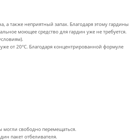
а, а также неприятный запах. Благодаря этому гардины
альное моющее средство для гардин уже не требуется.
условиям).
уже от 20°C. Благодаря концентрированной формуле
ы могли свободно перемещаться.
дин пакет отбеливателя.