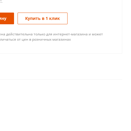
ину
Купить в 1 клик
ена действительна только для интернет-магазина и может
тличаться от цен в розничных магазинах