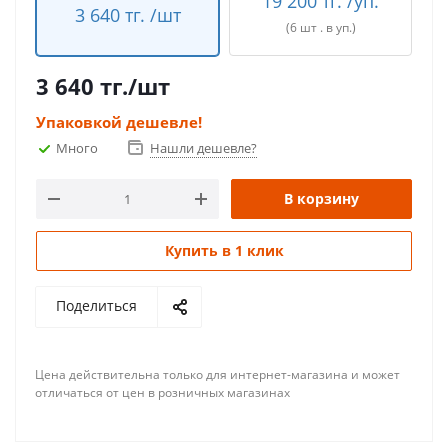
19 200 тг. /уп.
3 640 тг. /шт
(6 шт . в уп.)
3 640
тг.
/шт
Упаковкой дешевле!
Много
Нашли дешевле?
В корзину
Купить в 1 клик
Поделиться
Цена действительна только для интернет-магазина и может
отличаться от цен в розничных магазинах