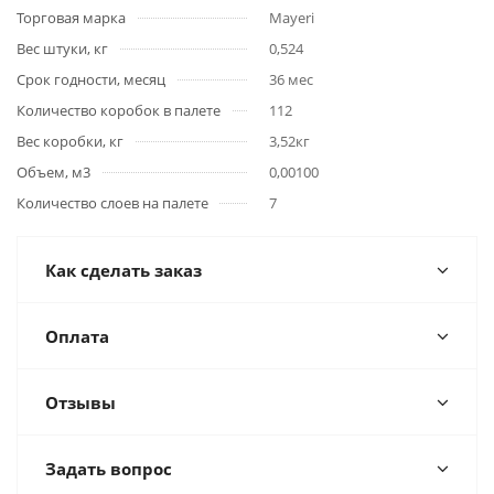
Торговая марка
Mayeri
Вес штуки, кг
0,524
Срок годности, месяц
36 мес
Количество коробок в палете
112
Вес коробки, кг
3,52кг
Объем, м3
0,00100
Количество слоев на палете
7
Как сделать заказ
Оплата
Отзывы
Задать вопрос