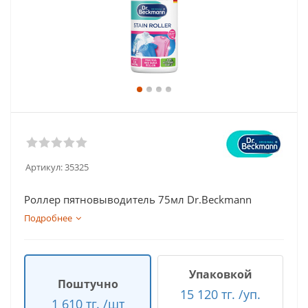
Артикул:
35325
Роллер пятновыводитель 75мл Dr.Beckmann
Подробнее
Упаковкой
Поштучно
15 120 тг. /уп.
1 610 тг. /шт