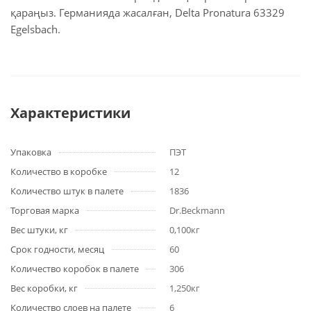
қараңыз. Германияда жасалған, Delta Pronatura 63329
Egelsbach.
Характеристики
Упаковка
ПЭТ
Количество в коробке
12
Количество штук в палете
1836
Торговая марка
Dr.Beckmann
Вес штуки, кг
0,100кг
Срок годности, месяц
60
Количество коробок в палете
306
Вес коробки, кг
1,250кг
Количество слоев на палете
6