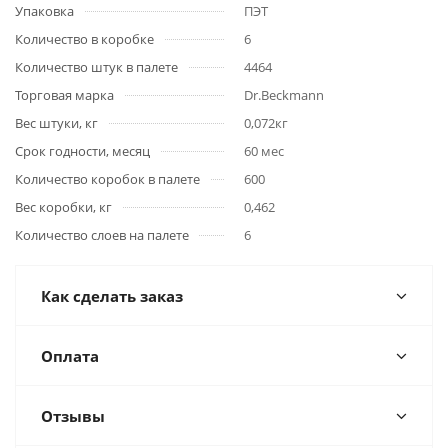
Упаковка
ПЭТ
Количество в коробке
6
Количество штук в палете
4464
Торговая марка
Dr.Beckmann
Вес штуки, кг
0,072кг
Срок годности, месяц
60 мес
Количество коробок в палете
600
Вес коробки, кг
0,462
Количество слоев на палете
6
Как сделать заказ
Оплата
Отзывы