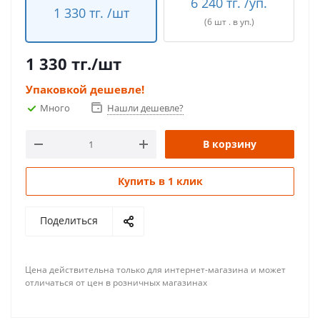
6 240 тг. /уп.
1 330 тг. /шт
(6 шт . в уп.)
1 330
тг.
/шт
Упаковкой дешевле!
Много
Нашли дешевле?
В корзину
Купить в 1 клик
Поделиться
Цена действительна только для интернет-магазина и может
отличаться от цен в розничных магазинах