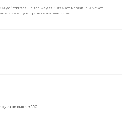
ена действительна только для интернет-магазина и может
тличаться от цен в розничных магазинах
ратура не выше +25С