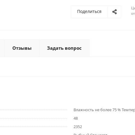
Ц
Поделиться
о
Отзывы
Задать вопрос
Влажность не более 75 % Темпе
48
2352