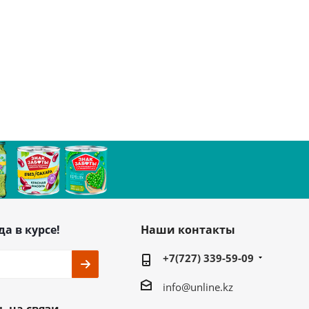
да в курсе!
Наши контакты
+7(727) 339-59-09
info@unline.kz