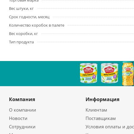
Торговая марка
Вес штуки, кг
Срок годности, месяц
Количество коробок в палете
Вес коробки, кг
Тип продукта
Компания
Информация
О компании
Клиентам
Новости
Поставщикам
Сотрудники
Условия оплаты и до