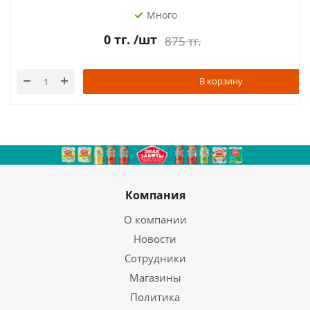
Много
0
тг.
/шт
875
тг.
В корзину
Компания
О компании
Новости
Сотрудники
Магазины
Политика