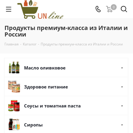
0
Продукты премиум-класса из Италии и
России
Главная
-
Каталог
-
Продукты премиум-класса из Италии и России
Масло оливковое
Здоровое питание
Соусы и томатная паста
Сиропы