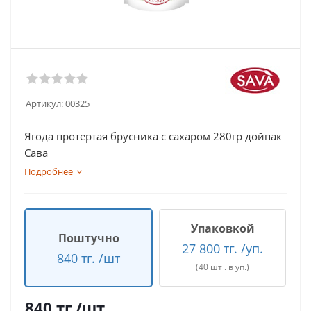
Артикул:
00325
Ягода протертая брусника с сахаром 280гр дойпак
Сава
Подробнее
Упаковкой
Поштучно
27 800 тг. /уп.
840 тг. /шт
(40 шт . в уп.)
840
тг.
/шт