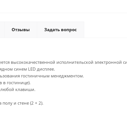
Отзывы
Задать вопрос
тся высококачественной исполнительской электронной си
ядном синем LED дисплее.
льзования гостиничным менеджментом.
 в гостинице).
 любой клавиши.
олу и стене (2 + 2).