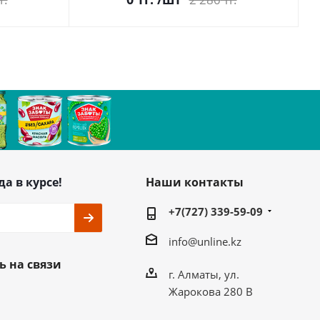
да в курсе!
Наши контакты
+7(727) 339-59-09
info@unline.kz
ь на связи
г. Алматы, ул.
Жарокова 280 В