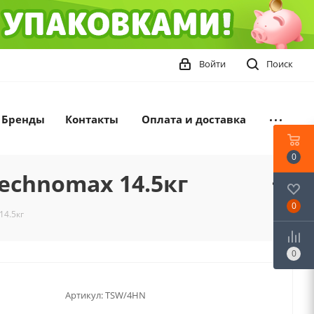
Войти
Поиск
Бренды
Контакты
Оплата и доставка
0
echnomax 14.5кг
0
14.5кг
0
Артикул:
TSW/4HN