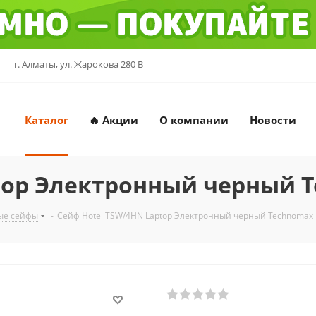
г. Алматы, ул. Жарокова 280 В
Каталог
🔥 Акции
О компании
Новости
top Электронный черный T
ые сейфы
-
Сейф Hotel TSW/4HN Laptop Электронный черный Technomax 