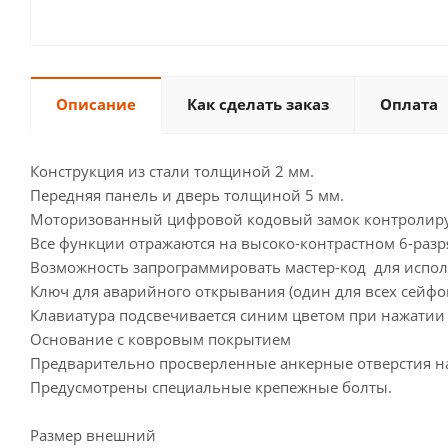
Описание
Как сделать заказ
Оплата
Конструкция из стали толщиной 2 мм.
Передняя панель и дверь толщиной 5 мм.
Моторизованный цифровой кодовый замок контролируе
Все функции отражаются на высоко-контрастном 6-разр
Возможность запрограммировать мастер-код для испо
Ключ для аварийного открывания (один для всех сейфов
Клавиатура подсвечивается синим цветом при нажатии
Основание с ковровым покрытием
Предварительно просверленные анкерные отверстия на п
Предусмотрены специальные крепежные болты.
Размер внешний