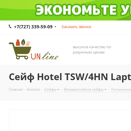
+7(727) 339-59-09
Заказать звонок
высокое качество по
разумным ценам
Сейф Hotel TSW/4HN Lap
Главная
-
Каталог
-
Сейфы
-
Взломостойкие сейфы
-
Гостиничн