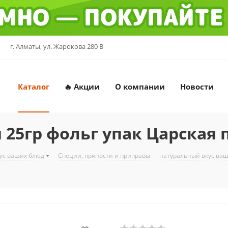
г. Алматы, ул. Жарокова 280 В
Каталог
🔥 Акции
О компании
Новости
25гр фольг упак Царская 
ус ваших блюд
-
Специи, пряности и приправы — натуральный вкус ва