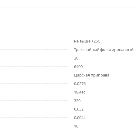
не выше +25С
Трехслойный фольгированный 
20
6400
Царская приправа
0,0276
18мес
320
0,632
0,0044
10