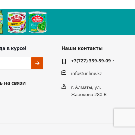
да в курсе!
Наши контакты
+7(727) 339-59-09
info@unline.kz
ь на связи
г. Алматы, ул.
Жарокова 280 В