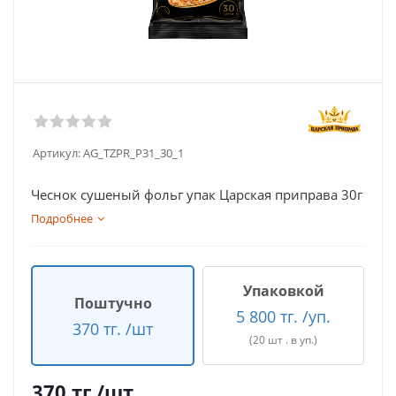
Артикул:
AG_TZPR_P31_30_1
Чеснок сушеный фольг упак Царская приправа 30г
Подробнее
Упаковкой
Поштучно
5 800 тг. /уп.
370 тг. /шт
(20 шт . в уп.)
370
тг.
/шт