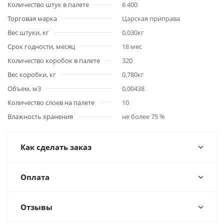
Количество штук в палете
6 400
Торговая марка
Царская приправа
Вес штуки, кг
0,030кг
Срок годности, месяц
18 мес
Количество коробок в палете
320
Вес коробки, кг
0,780кг
Объем, м3
0,00438
Количество слоев на палете
10
Влажность хранения
не более 75 %
Как сделать заказ
Оплата
Отзывы