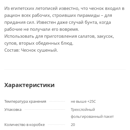
Из египетских летописей известно, что чеснок входил в
рацион всех рабочих, строивших пирамиды – для
придания сил. Известен даже случай бунта, когда
рабочие не получали его вовремя.
Использовать для приготовления салатов, закусок,
супов, вторых обеденных блюд.
Состав: Чеснок сушеный.
Характеристики
Температура хранения
не выше +25С
Упаковка
Трехслойный
фольгированный пакет
Количество в коробке
20