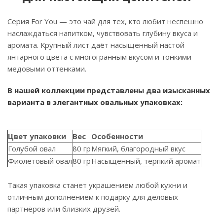
Серия For You — это чай для тех, кто любит неспешно
наслаждаться напитком, чувствовать глубину вкуса и
аромата. Крупный лист даёт насыщенный настой
янтарного цвета с многогранным вкусом и тонкими
медовыми оттенками.
В нашей коллекции представлены два изысканных
варианта в элегантных овальных упаковках:
Цвет упаковки
Вес
Особенности
Голубой овал
80 гр
Мягкий, благородный вкус
Фиолетовый овал
80 гр
Насыщенный, терпкий аромат
Такая упаковка станет украшением любой кухни и
отличным дополнением к подарку для деловых
партнёров или близких друзей.