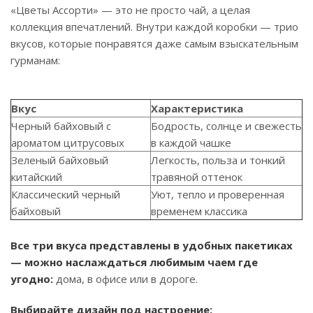
«Цветы Ассорти» — это не просто чай, а целая
коллекция впечатлений. Внутри каждой коробки — трио
вкусов, которые понравятся даже самым взыскательным
гурманам:
Вкус
Характеристика
Черный байховый с
Бодрость, солнце и свежесть
ароматом цитрусовых
в каждой чашке
Зеленый байховый
Легкость, польза и тонкий
китайский
травяной оттенок
Классический черный
Уют, тепло и проверенная
байховый
временем классика
Все три вкуса представлены в удобных пакетиках
— можно наслаждаться любимым чаем где
угодно:
дома, в офисе или в дороге.
Выбирайте дизайн под настроение: