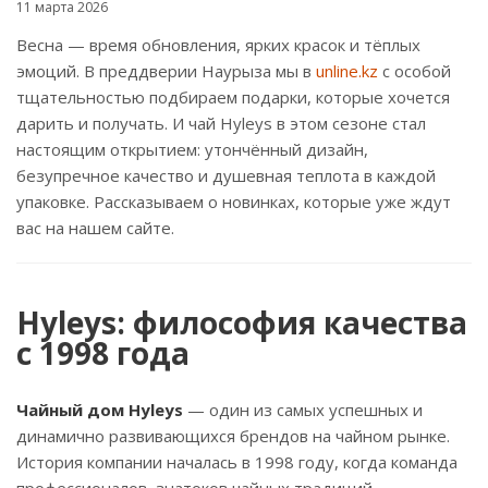
11 марта 2026
Весна — время обновления, ярких красок и тёплых
эмоций. В преддверии Наурыза мы в
unline.kz
с особой
тщательностью подбираем подарки, которые хочется
дарить и получать. И чай Hyleys в этом сезоне стал
настоящим открытием: утончённый дизайн,
безупречное качество и душевная теплота в каждой
упаковке. Рассказываем о новинках, которые уже ждут
вас на нашем сайте.
Hyleys: философия качества
с 1998 года
Чайный дом Hyleys
— один из самых успешных и
динамично развивающихся брендов на чайном рынке.
История компании началась в 1998 году, когда команда
профессионалов, знатоков чайных традиций,