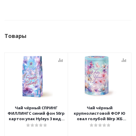
Товары
Чай чёрный СПРИНГ
Чай чёрный
ФИЛЛИНГС синий фон 50гр
крупнолистовой ФОР Ю
картон упак Hyleys 3 вида
овал голубой 80гр ЖБ
Дизайна
Hyleys