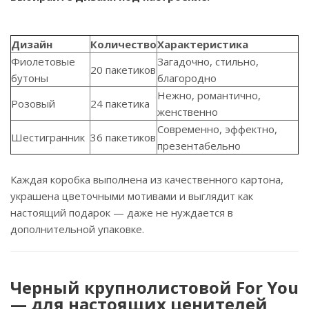
Дизайн
Количество
Характеристика
Фиолетовые
Загадочно, стильно,
20 пакетиков
бутоны
благородно
Нежно, романтично,
Розовый
24 пакетика
женственно
Современно, эффектно,
Шестигранник
36 пакетиков
презентабельно
Каждая коробка выполнена из качественного картона,
украшена цветочными мотивами и выглядит как
настоящий подарок — даже не нуждается в
дополнительной упаковке.
Черный крупнолистовой For You
— для настоящих ценителей