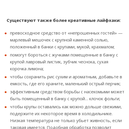
Существуют также более креативные лайфхаки:
превосходное средство от «непрошенных гостей» —
марлевый мешочек с крупной каменной солью,
положенный в банки с крупами, мукой, крахмалом;
помогут бороться с жучками помещенные в банку с
крупой лавровый листик, зубчик чеснока, сухая
корочка лимона;
чтобы сохранить рис сухим и ароматным, добавьте в
емкость, где его храните, маленький острый перчик;
эффективным средством борьбы с насекомыми может
быть помещенный в банку с крупой… клочок фольги;
чтобы крупы оставались как можно дольше свежими,
подержите их некоторое время в холодильнике.
Низкая температура не только убьет живность, если
таковая имеется. Подобная обработка позволит