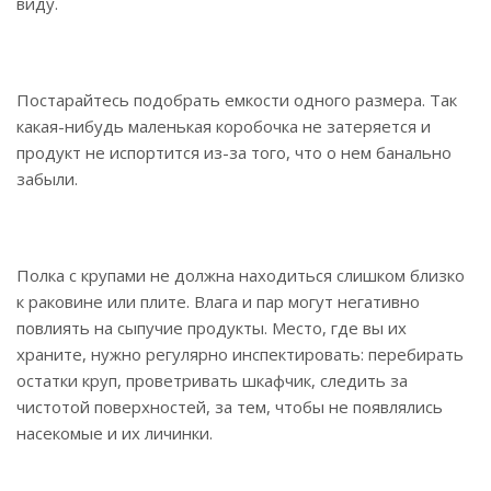
виду.
Постарайтесь подобрать емкости одного размера. Так
какая-нибудь маленькая коробочка не затеряется и
продукт не испортится из-за того, что о нем банально
забыли.
Полка с крупами не должна находиться слишком близко
к раковине или плите. Влага и пар могут негативно
повлиять на сыпучие продукты. Место, где вы их
храните, нужно регулярно инспектировать: перебирать
остатки круп, проветривать шкафчик, следить за
чистотой поверхностей, за тем, чтобы не появлялись
насекомые и их личинки.