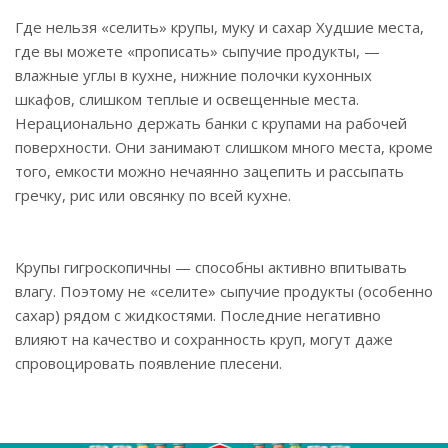
Где нельзя «селить» крупы, муку и сахар Худшие места,
где вы можете «прописать» сыпучие продукты, —
влажные углы в кухне, нижние полочки кухонных
шкафов, слишком теплые и освещенные места.
Нерационально держать банки с крупами на рабочей
поверхности. Они занимают слишком много места, кроме
того, емкости можно нечаянно зацепить и рассыпать
гречку, рис или овсянку по всей кухне.
Крупы гигроскопичны — способны активно впитывать
влагу. Поэтому не «селите» сыпучие продукты (особенно
сахар) рядом с жидкостями. Последние негативно
влияют на качество и сохранность круп, могут даже
спровоцировать появление плесени.