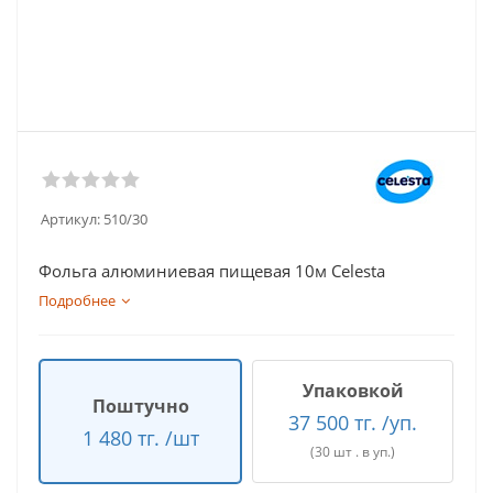
Артикул:
510/30
Фольга алюминиевая пищевая 10м Celesta
Подробнее
Упаковкой
Поштучно
37 500 тг. /уп.
1 480 тг. /шт
(30 шт . в уп.)