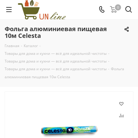
0
Фольга алюминиевая пищевая
10м Celesta
Главная
-
Каталог
-
Товары для дома и кухни — всё для идеальной чистоты
-
Товары для дома и кухни — всё для идеальной чистоты
-
Товары для дома и кухни — всё для идеальной чистоты
-
Фольга
алюминиевая пищевая 10м Celesta