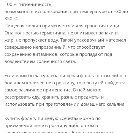
100 % гигиеничность;
возможность использования при температуре от –30 до
350 °C.
Пищевая фольга применяется и для хранения пищи.
Она полностью герметична, не впитывает запахи и
жир, не пропускает воду. Такой упаковочный материал
совершенно непрозрачный, что способствует
сохранению витаминов, которые пропадают под
воздействием солнечного света.
Если вами была куплена пищевая фольга оптом либо в
большом количестве в розницу, то в быту ей найдется
самое различное применение. В ней можно
разогревать еду, хранить разные предметы и
использовать при приготовлении домашнего кальяна.
Купить фольгу пищевую «Celesta» можно по
приемлемой цене в розницу либо оптом в
супермаркетах вашего города. В продаже имеются