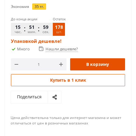
Экономия
35
тг.
До конца акции
Остаток
15
51
59
178
час.
мин.
сек.
шт.
Упаковкой дешевле!
Много
Нашли дешевле?
В корзину
Купить в 1 клик
Поделиться
Цена действительна только для интернет-магазина и может
отличаться от цен в розничных магазинах