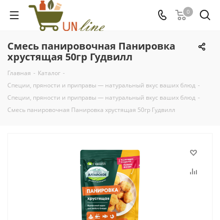
0
Смесь панировочная Панировка
хрустящая 50гр Гудвилл
Главная
-
Каталог
-
Специи, пряности и приправы — натуральный вкус ваших блюд
-
Специи, пряности и приправы — натуральный вкус ваших блюд
-
Смесь панировочная Панировка хрустящая 50гр Гудвилл