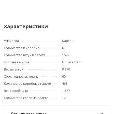
Характеристики
Упаковка
Картон
Количество в коробке
6
Количество штук в палете
1692
Торговая марка
Dr.Beckmann
Вес штуки, кг
0,270
Срок годности, месяц
60
Количество коробок в палете
468
Вес коробки, кг
1,687
Количество слоев на палете
12
Как сделать заказ