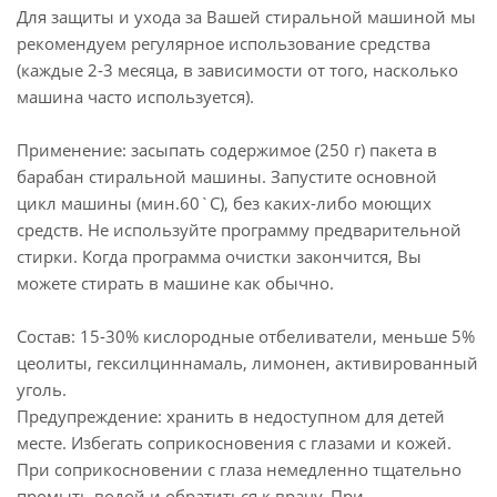
Для защиты и ухода за Вашей стиральной машиной мы
рекомендуем регулярное использование средства
(каждые 2-3 месяца, в зависимости от того, насколько
машина часто используется).
Применение: засыпать содержимое (250 г) пакета в
барабан стиральной машины. Запустите основной
цикл машины (мин.60`C), без каких-либо моющих
средств. Не используйте программу предварительной
стирки. Когда программа очистки закончится, Вы
можете стирать в машине как обычно.
Состав: 15-30% кислородные отбеливатели, меньше 5%
цеолиты, гексилциннамаль, лимонен, активированный
уголь.
Предупреждение: хранить в недоступном для детей
месте. Избегать соприкосновения с глазами и кожей.
При соприкосновении с глаза немедленно тщательно
промыть водой и обратиться к врачу. При