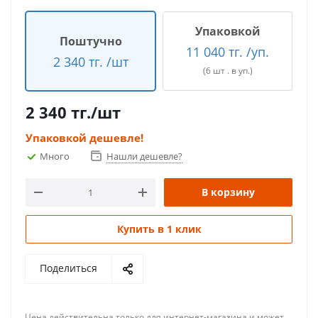
Упаковкой
Поштучно
11 040 тг. /уп.
2 340 тг. /шт
(6 шт . в уп.)
2 340
тг.
/шт
Упаковкой дешевле!
Много
Нашли дешевле?
В корзину
Купить в 1 клик
Поделиться
Цена действительна только для интернет-магазина и может