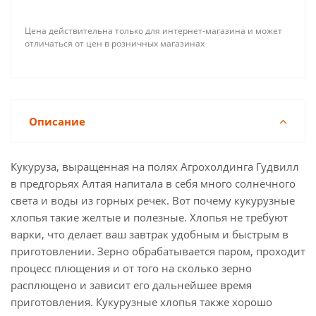
Цена действительна только для интернет-магазина и может
отличаться от цен в розничных магазинах
Описание
Кукуруза, выращенная на полях Агрохолдинга Гудвилл
в предгорьях Алтая напитала в себя много солнечного
света и воды из горных речек. Вот почему кукурузные
хлопья такие желтые и полезные. Хлопья не требуют
варки, что делает ваш завтрак удобным и быстрым в
приготовлении. Зерно обрабатывается паром, проходит
процесс плющения и от того на сколько зерно
расплющено и зависит его дальнейшее время
приготовления. Кукурузные хлопья также хорошо