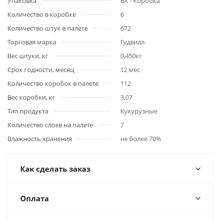
Упаковка
BX - Коробка
Количество в коробке
6
Количество штук в палете
672
Торговая марка
Гудвилл
Вес штуки, кг
0,450кг
Срок годности, месяц
12 мес
Количество коробок в палете
112
Вес коробки, кг
3,07
Тип продукта
Кукурузные
Количество слоев на палете
7
Влажность хранения
не более 70%
Как сделать заказ
Оплата