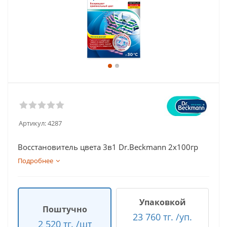
Артикул:
4287
Восстановитель цвета 3в1 Dr.Beckmann 2х100гр
Подробнее
Упаковкой
Поштучно
23 760 тг. /уп.
2 520 тг. /шт