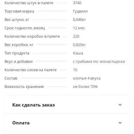
Количество штук в палете
3740
Торговая марка
Гудвилл
Вес штуки, кг
0,040кг
Срок годности, месяц
12 мес
Количество коробок в палете
220
Вес коробки, кг
0,820кг
Тип продукта
Каша
Вкус и добавки
с грибами по- монастырски
Количество слоев на палете
10
Состав
хлопья 4 вкуса
Влажность хранения
не более 70%
Как сделать заказ
Оплата