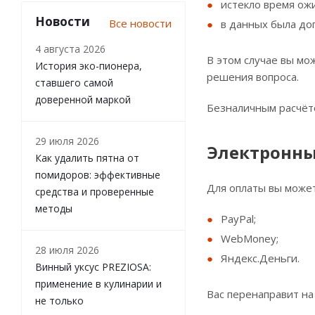
истекло время ож
Новости
Все новости
в данных была до
4 августа 2026
В этом случае вы мо
История эко-пионера,
решения вопроса.
ставшего самой
доверенной маркой
Безналичным расчёто
29 июля 2026
Электронны
Как удалить пятна от
помидоров: эффективные
Для оплаты вы может
средства и проверенные
методы
PayPal;
WebMoney;
28 июля 2026
Яндекс.Деньги.
Винный уксус PREZIOSA:
применение в кулинарии и
Вас перенаправит на
не только