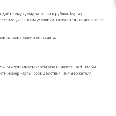
даёте ему сумму за товар в рублях. Курьер
етствие указанным условиям. Покупатель подписывает
или использовании постамата.
ы. Мы принимаем карты Visa и Master Card. Чтобы
ести номер карты, срок действия, имя держателя.