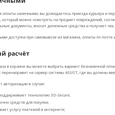
личными
 оплаты наличными, вы дожидаетесь приезда курьера и пере
, который можно осмотреть на предмет повреждений, соотв
ьные документы, вносит денежные средства и получает чек.
ыми доступна при самовывозе из магазина, оплаты по почте 
й расчёт
за в корзине вы можете выбрать вариант безналичной оплат
ас перенаправит на сервер системы ASSIST, где вы должны вв
т авторизации в случае:
 поддерживает технологию 3D-Secure;
очно средств для покупки;
вает услугу платежей в интернете;