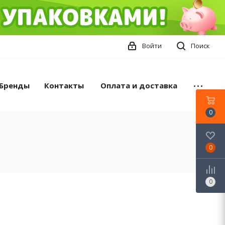
Войти
Поиск
Бренды
Контакты
Оплата и доставка
0
0
0