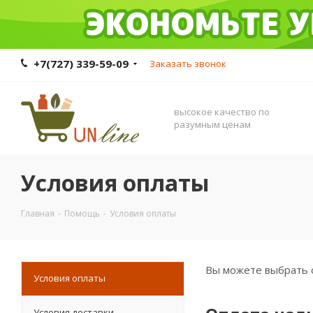
+7(727) 339-59-09
Заказать звонок
высокое качество по
разумным ценам
Условия оплаты
Главная
-
Помощь
-
Условия оплаты
Вы можете выбрать о
Условия оплаты
Условия доставки