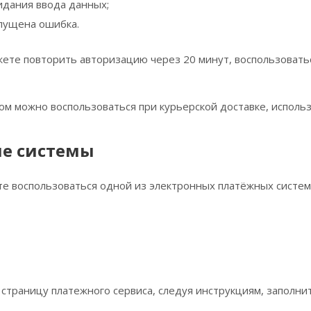
идания ввода данных;
пущена ошибка.
жете повторить авторизацию через 20 минут, воспользоватьс
м можно воспользоваться при курьерской доставке, использ
е системы
е воспользоваться одной из электронных платёжных систем
 страницу платежного сервиса, следуя инструкциям, заполни