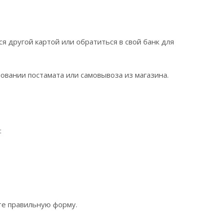
я другой картой или обратиться в свой банк для
овании постамата или самовывоза из магазина.
:
те правильную форму.