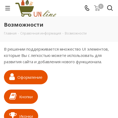
0
Возможности
Главная
-
Справочная информация
-
Возможности
В решении поддерживается множество UI элементов,
которые Вы с легкостью можете использовать для
развития сайта и добавления нового функционала.
Оформление
Кнопки
Иконки