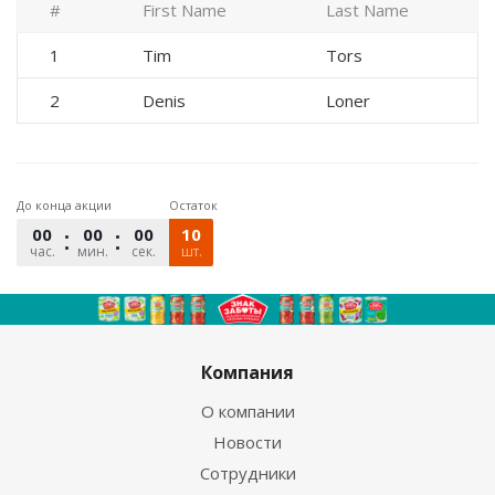
#
First Name
Last Name
1
Tim
Tors
2
Denis
Loner
До конца акции
Остаток
00
00
00
10
час.
мин.
сек.
шт.
Компания
О компании
Новости
Сотрудники