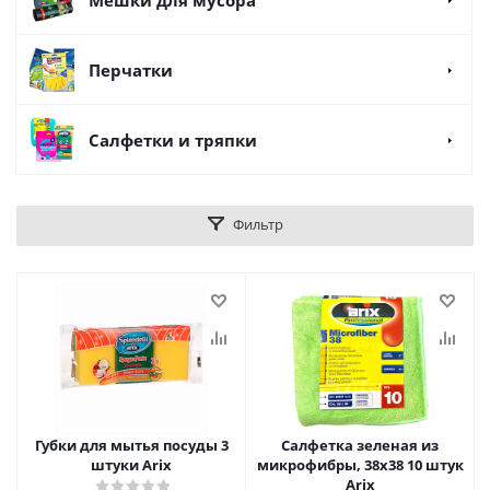
Мешки для мусора
Перчатки
Салфетки и тряпки
Фильтр
Губки для мытья посуды 3
Салфетка зеленая из
штуки Arix
микрофибры, 38х38 10 штук
Arix