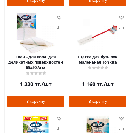
В корзину
В корзину
Ткань для пола, для
Щетка для бутылок
деликатных поверхностей
маленькая Tonkita
65х50 Arix
1 330
тг.
/шт
1 160
тг.
/шт
В корзину
В корзину