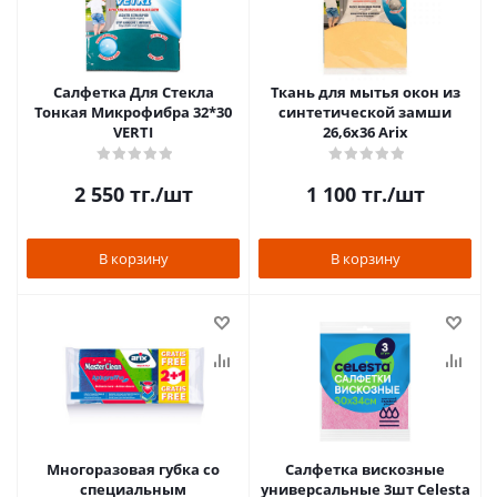
Салфетка Для Стекла
Ткань для мытья окон из
Тонкая Микрофибра 32*30
синтетической замши
VERTI
26,6x36 Arix
2 550
тг.
/шт
1 100
тг.
/шт
В корзину
В корзину
Многоразовая губка со
Салфетка вискозные
специальным
универсальные 3шт Celesta