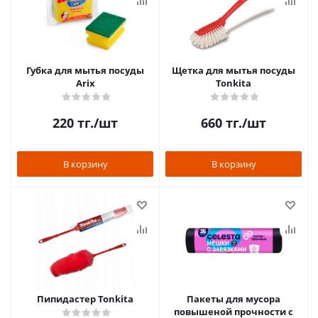
Губка для мытья посуды
Щетка для мытья посуды
Arix
Tonkita
220
тг.
/шт
660
тг.
/шт
В корзину
В корзину
Пипидастер Tonkita
Пакеты для мусора
повышеной прочности с