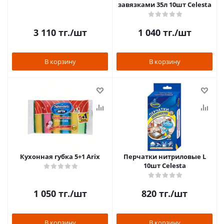
завязками 35л 10шт Celesta
3 110
тг.
/шт
1 040
тг.
/шт
В корзину
В корзину
Кухонная губка 5+1 Arix
Перчатки нитриловые L
10шт Celesta
1 050
тг.
/шт
820
тг.
/шт
В корзину
В корзину